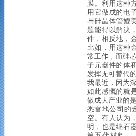
膜。利用这种
用它做成的电
与硅晶体管媲
题能得以解决
件，相反地，
比如，用这种
常工作，而硅芯
子元器件的体
发挥无可替代的
我最近，因为深
如此感慨的就
做成大产业的是
悉雷地公司的金
空。有人认为
明，也是继石
第五代材料—