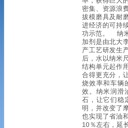
率，获得巨大
密集、资源浪
拔模磨具及耐
进经济的可持
功示范。 纳
加剂是由北大
产工艺研发生
后，水以纳米
结构单元起作
合得更充分，
烧效率和车辆
效。纳米润滑
石，让它们稳
明，并改变了
也实现了省油
10％左右，延