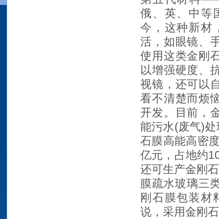
俄、英、中等
今，这种新材
活，如眼镜、
使用这类金刚
以增强硬度、
视镜，还可以
看不清楚而烦
开发。目前，
能污水(废气)
石膜高能高密度
亿元，占地约1
还可生产金刚石
膜疏水玻璃三类
刚石膜包装材
说，采用金刚石