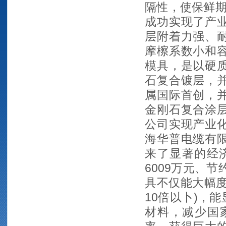
隔性，使保鲜期
成功实现了产
层附着力强、
摩檫系数小和
模具，是以硬
石复合镀层，
属国际首创，
金刚石复合涂
公司实现产业
海华普电缆有
来了显著的经济
6009万元、
具不仅能大幅度
10倍以卜)，
材料，减少国